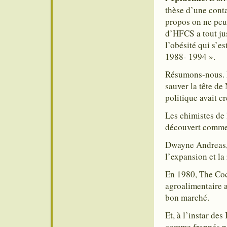
thèse d’une cont
propos on ne peu
d’HFCS a tout ju
l’obésité qui s’e
1988- 1994 ».
Résumons-nous. L
sauver la tête de
politique avait c
Les chimistes de
découvert commen
Dwayne Andreas, 
l’expansion et la 
En 1980, The Coc
agroalimentaire 
bon marché.
Et, à l’instar de
comme frappés pa