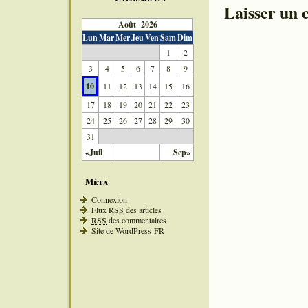
Laisser un
Août 2026
Lun
Mar
Mer
Jeu
Ven
Sam
Dim
1
2
3
4
5
6
7
8
9
10
11
12
13
14
15
16
17
18
19
20
21
22
23
24
25
26
27
28
29
30
31
«Juil
Sep»
Méta
Connexion
Flux
RSS
des articles
RSS
des commentaires
Site de WordPress-FR