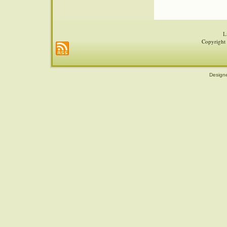
L
Copyright 
Design