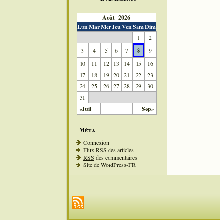
Août 2026
Lun
Mar
Mer
Jeu
Ven
Sam
Dim
1
2
3
4
5
6
7
8
9
10
11
12
13
14
15
16
17
18
19
20
21
22
23
24
25
26
27
28
29
30
31
«Juil
Sep»
Méta
Connexion
Flux
RSS
des articles
RSS
des commentaires
Site de WordPress-FR