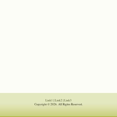
Link1
|
Link2
|
Link3
Copyright © 2026. All Rights Reserved.