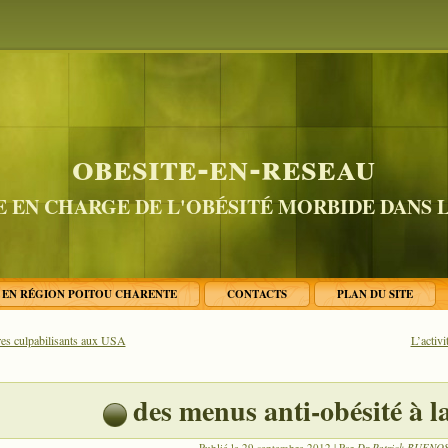
obesite-en-reseau
E EN CHARGE DE L'OBÉSITÉ MORBIDE DANS 
É EN RÉGION POITOU CHARENTE
CONTACTS
PLAN DU SITE
ires culpabilisants aux USA
L’activi
des menus anti-obésité à l
Publié le
29 septembre 2012
|
Par
Dr Patrick BUENO