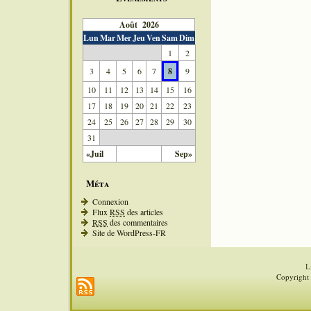
Août 2026
Lun
Mar
Mer
Jeu
Ven
Sam
Dim
1
2
3
4
5
6
7
8
9
10
11
12
13
14
15
16
17
18
19
20
21
22
23
24
25
26
27
28
29
30
31
«Juil
Sep»
Méta
Connexion
Flux
RSS
des articles
RSS
des commentaires
Site de WordPress-FR
L
Copyright 