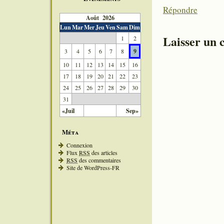
Répondre
Août 2026
Lun
Mar
Mer
Jeu
Ven
Sam
Dim
Laisser un
1
2
3
4
5
6
7
8
9
10
11
12
13
14
15
16
17
18
19
20
21
22
23
24
25
26
27
28
29
30
31
«Juil
Sep»
Méta
Connexion
Flux
RSS
des articles
RSS
des commentaires
Site de WordPress-FR