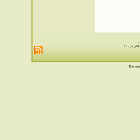
L
Copyright 
Design