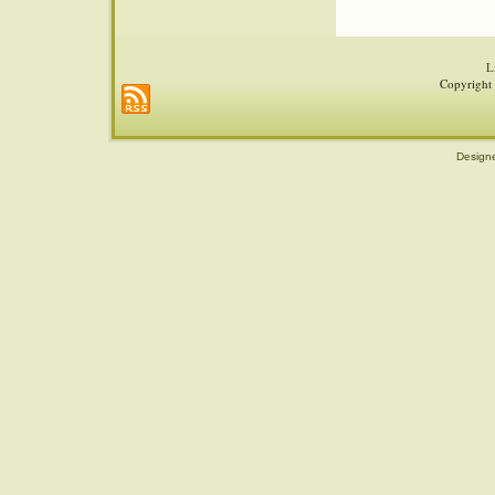
L
Copyright 
Design